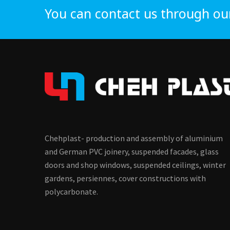
You can contact us through ou
Chehplast- production and assembly of aluminium
and German PVC joinery, suspended facades, glass
doors and shop windows, suspended ceilings, winter
gardens, persiennes, cover constructions with
polycarbonate.