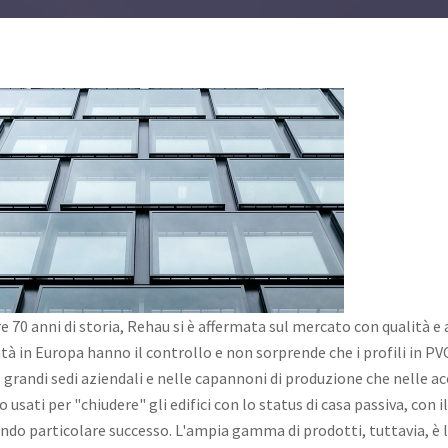
e 70 anni di storia, Rehau si è affermata sul mercato con qualità e 
ità in Europa hanno il controllo e non sorprende che i profili in PV
e grandi sedi aziendali e nelle capannoni di produzione che nelle acco
 usati per "chiudere" gli edifici con lo status di casa passiva, con
ndo particolare successo. L'ampia gamma di prodotti, tuttavia, è l