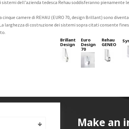
ri sistemi dell'azienda tedesca Rehau soddisferanno pienamente le 
i a cinque camere di REHAU (EURO 70, design Brillant) sono diventati 
a larghezza di costruzione dei sistemi sopra citati consente finest
to.
Brillant
Euro
Rehau
Sy
Design
Design
GENEO
70
Make an i