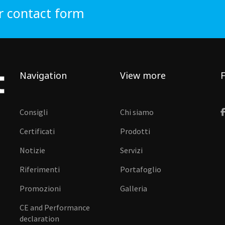
r contact form
Navigation
View more
F
Consigli
Chi siamo
Certificati
Prodotti
Notizie
Servizi
Riferimenti
Portafoglio
Promozioni
Galleria
CE and Performance
declaration