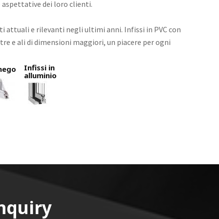
aspettative dei loro clienti.
attuali e rilevanti negli ultimi anni. Infissi in PVC con
re e ali di dimensioni maggiori, un piacere per ogni
Infissi in
nego
alluminio
nquiry