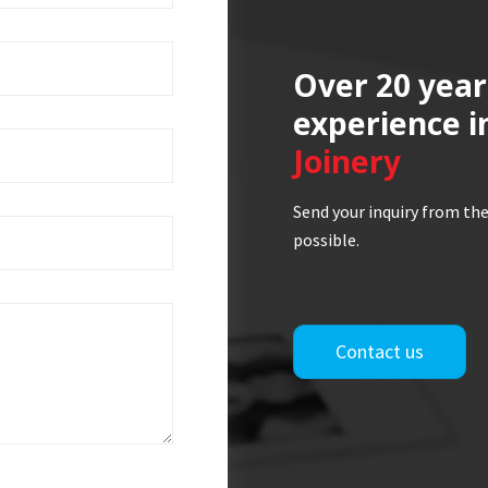
Over 20 year
experience i
Joinery
Send your inquiry from the
possible.
Contact us