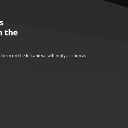
s
n the
 form on the left and we will reply as soon as