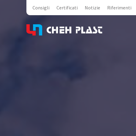
Consigli
Certificati
Notizie
Riferimenti