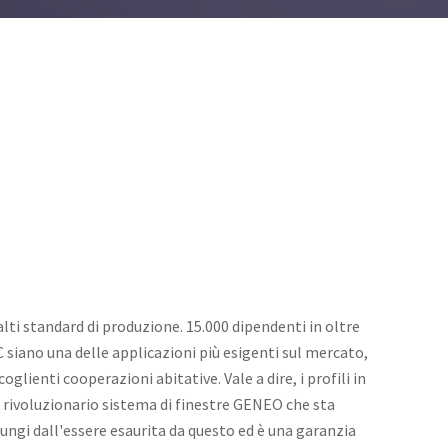
alti standard di produzione. 15.000 dipendenti in oltre
C siano una delle applicazioni più esigenti sul mercato,
glienti cooperazioni abitative. Vale a dire, i profili in
 il rivoluzionario sistema di finestre GENEO che sta
ungi dall'essere esaurita da questo ed è una garanzia