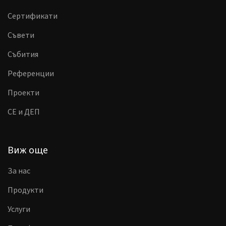
Сертификати
Съвети
Събития
Референции
Проекти
CE и ДЕП
Виж още
За нас
Продукти
Услуги