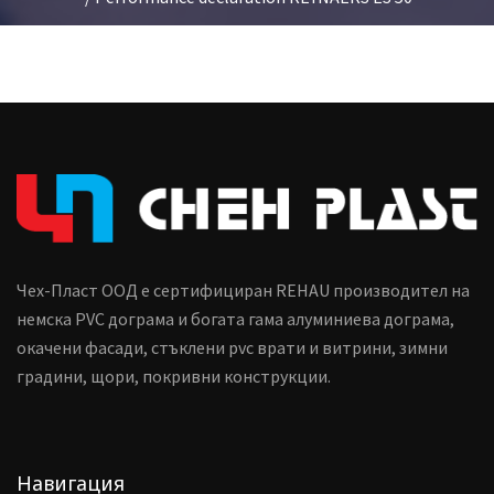
Чех-Пласт ООД е сертифициран REHAU производител на
немска PVC дограма и богата гама алуминиева дограма,
окачени фасади, стъклени pvc врати и витрини, зимни
градини, щори, покривни конструкции.
Навигация