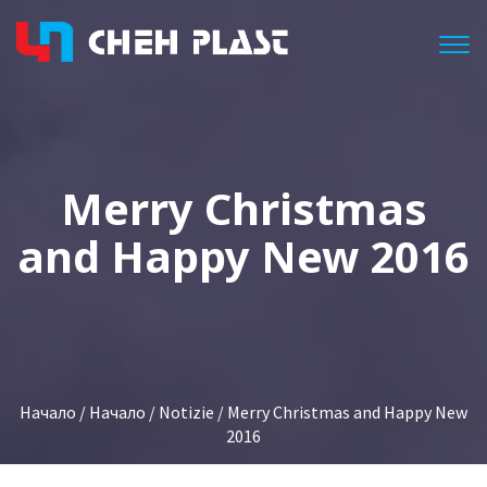
Togg
Merry Christmas
and Happy New 2016
Начало
/
Начало
/
Notizie
/ Merry Christmas and Happy New
2016