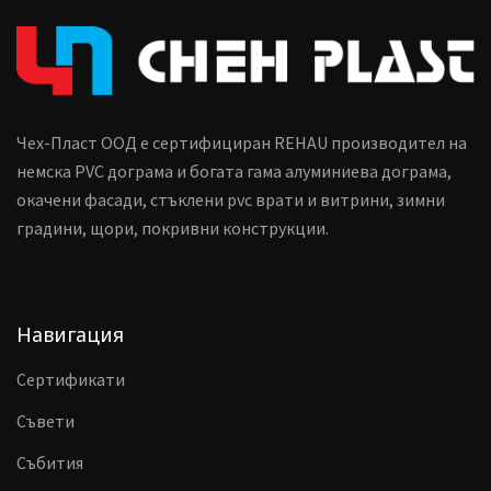
Чех-Пласт ООД е сертифициран REHAU производител на
немска PVC дограма и богата гама алуминиева дограма,
окачени фасади, стъклени pvc врати и витрини, зимни
градини, щори, покривни конструкции.
Навигация
Сертификати
Съвети
Събития