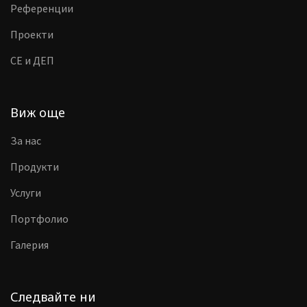
Референции
Проекти
CE и ДЕП
Виж още
За нас
Продукти
Услуги
Портфолио
Галерия
Следвайте ни