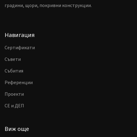
градини, щори, покривни конструкции.
Навигация
Сертификати
Съвети
Събития
Референции
Проекти
CE и ДЕП
Виж още